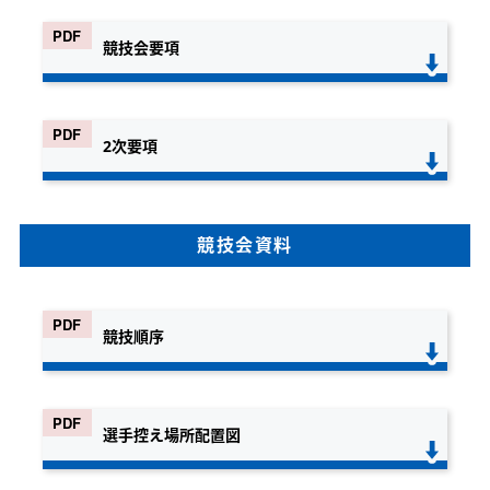
競技会要項
2次要項
競技会資料
競技順序
選手控え場所配置図