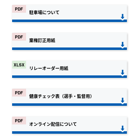
駐車場について
棄権訂正用紙
リレーオーダー用紙
健康チェック表（選手・監督用）
オンライン配信について