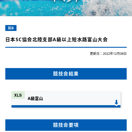
競泳
日本SC協会北陸支部A級以上短水路富山大会
更新日：2022年12月08日
競技会結果
A級富山
競技会要項