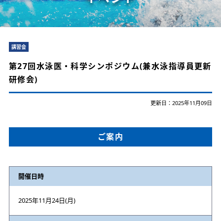
講習会
第27回水泳医・科学シンポジウム(兼水泳指導員更新
研修会)
更新日：2025年11月09日
ご案内
開催日時
2025年11月24日(月)