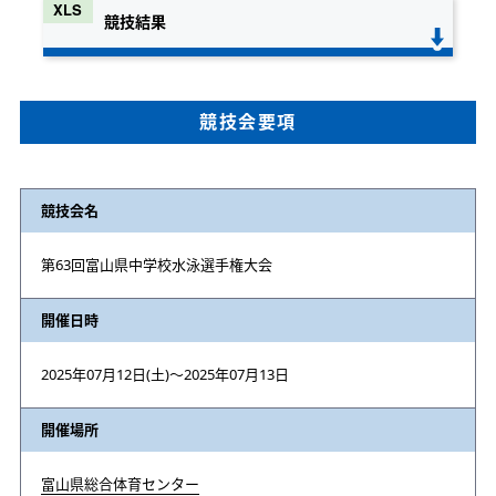
競技結果
競技会要項
競技会名
第63回富山県中学校水泳選手権大会
開催日時
2025年07月12日(土)〜2025年07月13日
開催場所
富山県総合体育センター