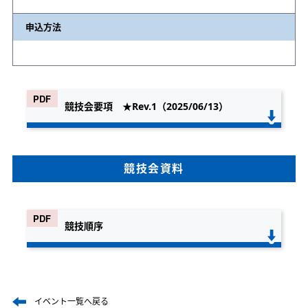
申込方法
競技会要項 ★Rev.1（2025/06/13）
競技会資料
競技順序
イベント一覧へ戻る