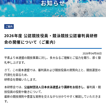
お知らせ
ご案内
2026年度 公認競技役員・競泳競技公認審判員研修
会の開催について（ご案内）
2026年04月06日
平素より本連盟の競技事業に対し、多大なるご理解とご協力を賜り、厚く御
礼申し上げます。
さて、この度本連盟では、審判員および競技役員の資質向上と、競技運営の
円滑化を図るため、
研修会を開催いたします。
本研修会では、
公益財団法人日本水泳連盟より講師をお招きし
、審判員・競
技役員の役割や動きについて、
最新の競技規則や豊富な実例を交えながら分かりやすく解説していただきま
す。